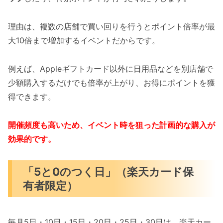
理由は、複数の店舗で買い回りを行うとポイント倍率が最
大10倍まで増加するイベントだからです。
例えば、Appleギフトカード以外に日用品などを別店舗で
少額購入するだけでも倍率が上がり、お得にポイントを獲
得できます。
開催頻度も高いため、イベント時を狙った計画的な購入が
効果的です。
「5と0のつく日」（楽天カード保
有者限定）
毎月5日・10日・15日・20日・25日・30日は、楽天カー