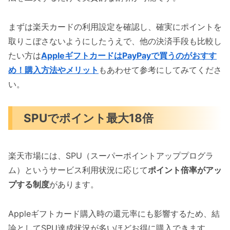
まずは楽天カードの利用設定を確認し、確実にポイントを
取りこぼさないようにしたうえで、他の決済手段も比較し
たい方は
AppleギフトカードはPayPayで買うのがおすす
め！購入方法やメリット
もあわせて参考にしてみてくださ
い。
SPUでポイント最大18倍
楽天市場には、SPU（スーパーポイントアッププログラ
ム）というサービス利用状況に応じて
ポイント倍率がアッ
プする制度
があります。
Appleギフトカード購入時の還元率にも影響するため、結
論としてSPU達成状況が多いほどお得に購入できます。