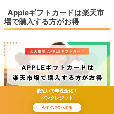
Appleギフトカードは楽天市
場で購入する方がお得
後払いで即現金化！
バンクレジット
今すぐ現金化する
Appleギフトカードを少しでもお得に購入したい方にとっ
ホーム
検索
トップ
サイドバー