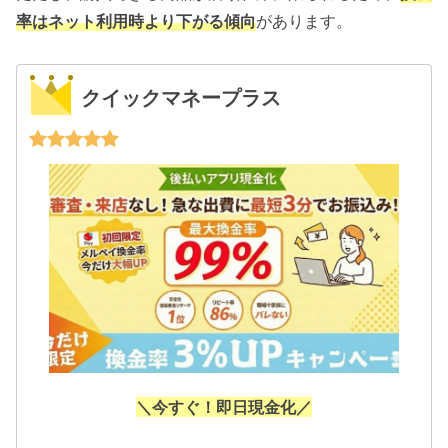
率はネット利用時より下がる傾向
があります。
クイックマネープラス
＼今すぐ！即日現金化／