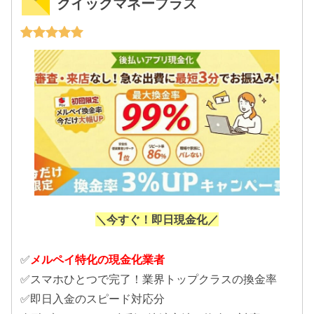
クイックマネープラス
＼今すぐ！即日現金化／
✅
メルペイ特化の現金化業者
✅スマホひとつで完了！業界トップクラスの換金率
✅即日入金のスピード対応分