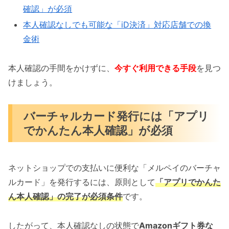
確認」が必須
本人確認なしでも可能な「iD決済」対応店舗での換
金術
本人確認の手間をかけずに、
今すぐ利用できる手段
を見つ
けましょう。
バーチャルカード発行には「アプリ
でかんたん本人確認」が必須
ネットショップでの支払いに便利な「メルペイのバーチャ
ルカード」を発行するには、原則として
「アプリでかんた
ん本人確認」の完了が必須条件
です。
したがって、本人確認なしの状態で
Amazonギフト券な