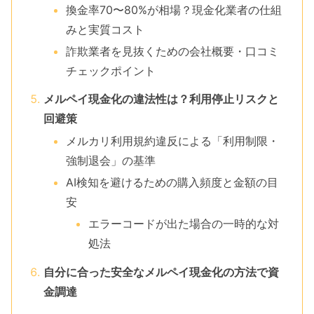
換金率70〜80%が相場？現金化業者の仕組
みと実質コスト
詐欺業者を見抜くための会社概要・口コミ
チェックポイント
メルペイ現金化の違法性は？利用停止リスクと
回避策
メルカリ利用規約違反による「利用制限・
強制退会」の基準
AI検知を避けるための購入頻度と金額の目
安
エラーコードが出た場合の一時的な対
処法
自分に合った安全なメルペイ現金化の方法で資
金調達