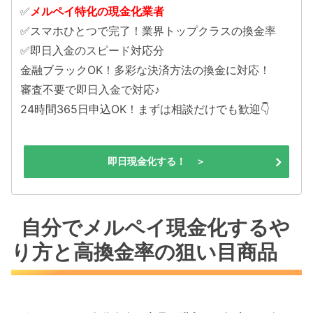
✅
メルペイ特化の現金化業者
✅スマホひとつで完了！業界トップクラスの換金率
✅即日入金のスピード対応分
金融ブラックOK！多彩な決済方法の換金に対応！
審査不要で即日入金で対応♪
24時間365日申込OK！まずは相談だけでも歓迎👇
即日現金化する！ ＞
自分でメルペイ現金化するや
り方と高換金率の狙い目商品