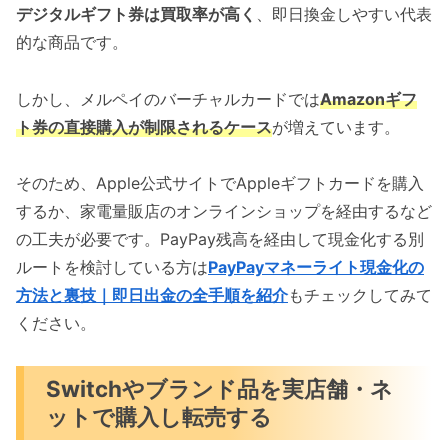
デジタルギフト券は買取率が高く
、即日換金しやすい代表
的な商品です。
しかし、メルペイのバーチャルカードでは
Amazonギフ
ト券の直接購入が制限されるケース
が増えています。
そのため、Apple公式サイトでAppleギフトカードを購入
するか、家電量販店のオンラインショップを経由するなど
の工夫が必要です。PayPay残高を経由して現金化する別
ルートを検討している方は
PayPayマネーライト現金化の
方法と裏技｜即日出金の全手順を紹介
もチェックしてみて
ください。
Switchやブランド品を実店舗・ネ
ットで購入し転売する