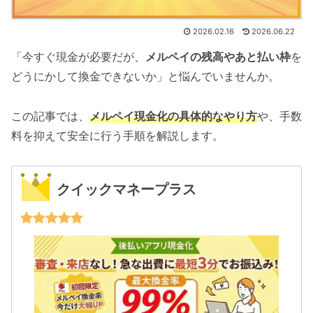
2026.02.16
2026.06.22
「今すぐ現金が必要だが、
メルペイの残高やあと払い枠
を
どうにかして換金できないか」と悩んでいませんか。
この記事では、
メルペイ現金化の具体的なやり方
や、手数
料を抑えて安全に行う手順を解説します。
クイックマネープラス