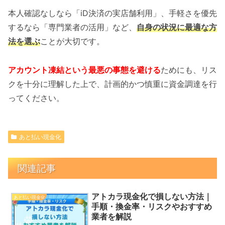
本人確認なしなら「iD決済の実店舗利用」、手軽さを優先
するなら「専門業者の活用」など、
自身の状況に最適な方
法を選ぶ
ことが大切です。
アカウント凍結という最悪の事態を避ける
ためにも、リス
クを十分に理解した上で、計画的かつ慎重に資金調達を行
ってください。
あと払い現金化
関連記事
アトカラ現金化で損しない方法｜
あと払い現金化
手順・換金率・リスクやおすすめ
業者を解説