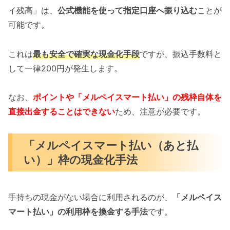
イ残高」は、
公式機能を使って指定口座へ振り込む
ことが
可能です。
これは
最も安全で確実な現金化手段
ですが、振込手数料と
して一律200円が発生します。
なお、
ポイントや「メルペイスマート払い」の残枠自体を
直接出金することはできない
ため、注意が必要です。
「メルペイスマート払い（あと払
い）」枠の現金化手法
手持ちの現金がない場合に利用されるのが、
「メルペイス
マート払い」の利用枠を換金する手法
です。