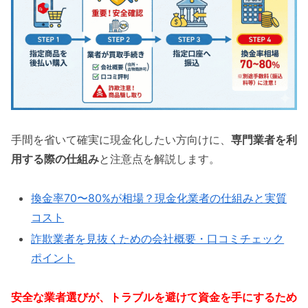
手間を省いて確実に現金化したい方向けに、
専門業者を利
用する際の仕組み
と注意点を解説します。
換金率70〜80%が相場？現金化業者の仕組みと実質
コスト
詐欺業者を見抜くための会社概要・口コミチェック
ポイント
安全な業者選びが、トラブルを避けて資金を手にするため