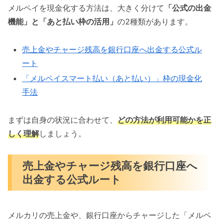
メルペイを現金化する方法は、大きく分けて
「公式の出金
機能」と「あと払い枠の活用」
の2種類があります。
売上金やチャージ残高を銀行口座へ出金する公式ル
ート
「メルペイスマート払い（あと払い）」枠の現金化
手法
まずは自身の状況に合わせて、
どの方法が利用可能かを正
しく理解
しましょう。
売上金やチャージ残高を銀行口座へ
出金する公式ルート
メルカリの売上金や、銀行口座からチャージした「メルペ