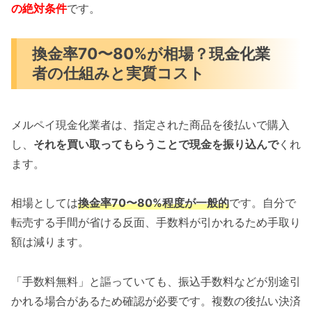
の絶対条件
です。
換金率70〜80%が相場？現金化業
者の仕組みと実質コスト
メルペイ現金化業者は、指定された商品を後払いで購入
し、
それを買い取ってもらうことで現金を振り込んで
くれ
ます。
相場としては
換金率70〜80%程度が一般的
です。自分で
転売する手間が省ける反面、手数料が引かれるため手取り
額は減ります。
「手数料無料」と謳っていても、振込手数料などが別途引
かれる場合があるため確認が必要です。複数の後払い決済