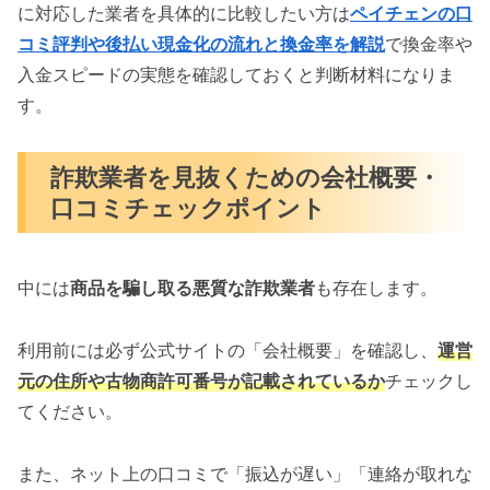
に対応した業者を具体的に比較したい方は
ペイチェンの口
コミ評判や後払い現金化の流れと換金率を解説
で換金率や
入金スピードの実態を確認しておくと判断材料になりま
す。
詐欺業者を見抜くための会社概要・
口コミチェックポイント
中には
商品を騙し取る悪質な詐欺業者
も存在します。
利用前には必ず公式サイトの「会社概要」を確認し、
運営
元の住所や古物商許可番号が記載されているか
チェックし
てください。
また、ネット上の口コミで「振込が遅い」「連絡が取れな