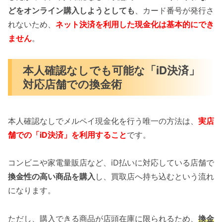
どをオンライン購入しようとしても
、カード番号が発行さ
れないため、
ネット決済を利用した現金化は基本的にでき
ません
。
本人確認なしでも可能な「iD決済」
対応店舗での換金術
本人確認なしでメルペイ現金化を行う唯一の方法は、
実店
舗での「iD決済」を利用すること
です。
コンビニや家電量販店など、iD払いに対応している店舗で
換金性の高い商品を購入
し、買取店へ持ち込むという流れ
になります。
ただし、購入できる商品が店頭在庫に限られるため、
換金