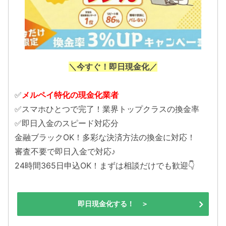
＼今すぐ！即日現金化／
✅
メルペイ特化の現金化業者
✅スマホひとつで完了！業界トップクラスの換金率
✅即日入金のスピード対応分
金融ブラックOK！多彩な決済方法の換金に対応！
審査不要で即日入金で対応♪
24時間365日申込OK！まずは相談だけでも歓迎👇
即日現金化する！ ＞