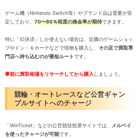
ゲーム機（Nintendo Switch等）やブランド品は需要が安
定しており、
70〜80％程度の換金率が期待
できます。
特に「iD決済」しか使えない場合は、近隣のゲームショッ
プやドン・キホーテなどで現物を購入し、
その足で買取専
門店へ持ち込むのが最短ルート
です。
事前に買取相場をリサーチしてから購入
しましょう。
競輪・オートレースなど公営ギャン
ブルサイトへのチャージ
「WinTicket」などの公営競技投票サイトでは、
メルペイ
を使ったチャージが可能
です。