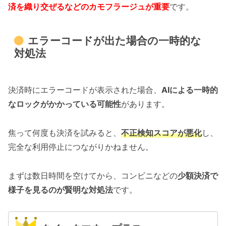
済を織り交ぜるなどのカモフラージュが重要
です。
エラーコードが出た場合の一時的な
対処法
決済時にエラーコードが表示された場合、
AIによる一時的
なロックがかかっている可能性
があります。
焦って何度も決済を試みると、
不正検知スコアが悪化
し、
完全な利用停止につながりかねません。
まずは数日時間を空けてから、コンビニなどの
少額決済で
様子を見るのが賢明な対処法
です。