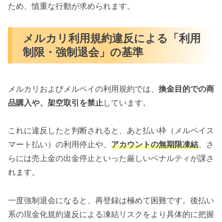
ため、慎重な行動が求められます。
メルカリ利用規約違反による「利用
制限・強制退会」の基準
メルカリおよびメルペイの利用規約では、
換金目的での商
品購入や、架空取引を禁止
しています。
これに違反したと判断されると、あと払い枠（メルペイス
マート払い）の利用停止や、
アカウントの無期限凍結
、さ
らには売上金の出金停止といった厳しいペナルティが課さ
れます。
一度強制退会になると、再登録は極めて困難です。後払い
系の現金化規約違反による凍結リスクをより具体的に把握