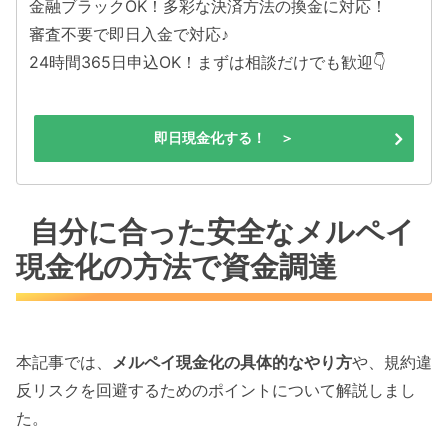
金融ブラックOK！多彩な決済方法の換金に対応！
審査不要で即日入金で対応♪
24時間365日申込OK！まずは相談だけでも歓迎👇
即日現金化する！ ＞
自分に合った安全なメルペイ
現金化の方法で資金調達
本記事では、
メルペイ現金化の具体的なやり方
や、規約違
反リスクを回避するためのポイントについて解説しまし
た。