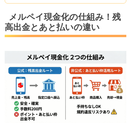
メルペイ現金化の仕組み！残
高出金とあと払いの違い