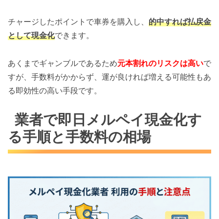
チャージしたポイントで車券を購入し、
的中すれば払戻金
として現金化
できます。
あくまでギャンブルであるため
元本割れのリスクは高い
で
すが、手数料がかからず、運が良ければ増える可能性もあ
る即効性の高い手段です。
業者で即日メルペイ現金化す
る手順と手数料の相場