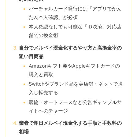
バーチャルカード発行には「アプリでかん
たん本人確認」が必須
本人確認なしでも可能な「iD決済」対応店
舗での換金術
自分でメルペイ現金化するやり方と高換金率の
狙い目商品
Amazonギフト券やAppleギフトカードの
購入と買取
Switchやブランド品を実店舗・ネットで購
入し転売する
競輪・オートレースなど公営ギャンブルサ
イトへのチャージ
業者で即日メルペイ現金化する手順と手数料の
相場