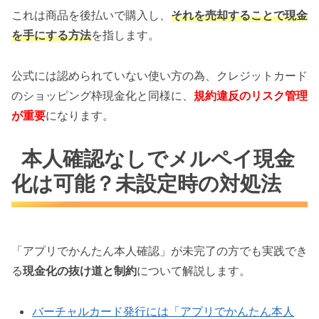
これは商品を後払いで購入し、
それを売却することで現金
を手にする方法
を指します。
公式には認められていない使い方の為、クレジットカード
のショッピング枠現金化と同様に、
規約違反のリスク管理
が重要
になります。
本人確認なしでメルペイ現金
化は可能？未設定時の対処法
「アプリでかんたん本人確認」が未完了の方でも実践でき
る
現金化の抜け道と制約
について解説します。
バーチャルカード発行には「アプリでかんたん本人