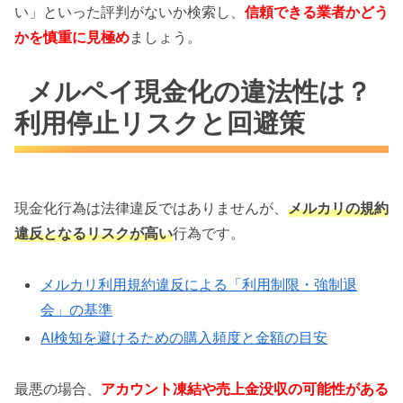
い」といった評判がないか検索し、
信頼できる業者かどう
かを慎重に見極め
ましょう。
メルペイ現金化の違法性は？
利用停止リスクと回避策
現金化行為は法律違反ではありませんが、
メルカリの規約
違反となるリスクが高い
行為です。
メルカリ利用規約違反による「利用制限・強制退
会」の基準
AI検知を避けるための購入頻度と金額の目安
最悪の場合、
アカウント凍結や売上金没収の可能性がある