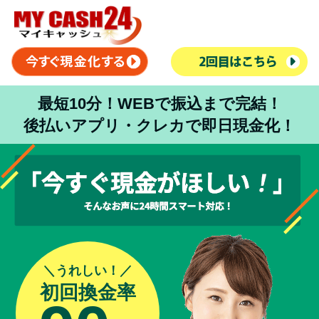
最短10分！WEBで振込まで完結！
後払いアプリ・クレカで即日現金化！
＼うれしい！／
初回換金率