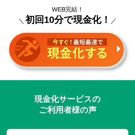
WEB完結！
初回10分で現金化！
＼
／
現金化サービスの
ご利用者様の声