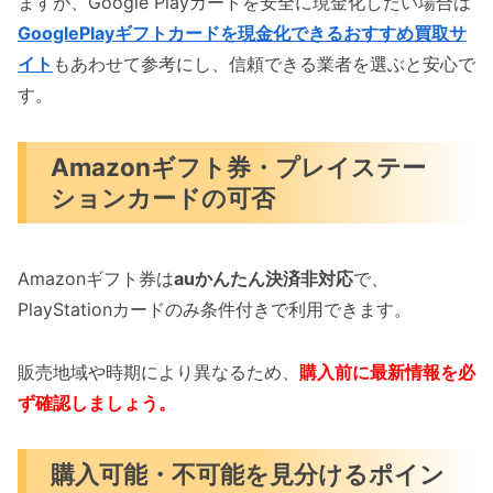
ますが、Google Playカードを安全に現金化したい場合は
GooglePlayギフトカードを現金化できるおすすめ買取サ
イト
もあわせて参考にし、信頼できる業者を選ぶと安心で
す。
Amazonギフト券・プレイステー
ションカードの可否
Amazonギフト券は
auかんたん決済非対応
で、
PlayStationカードのみ条件付きで利用できます。
販売地域や時期により異なるため、
購入前に最新情報を必
ず確認しましょう。
購入可能・不可能を見分けるポイン