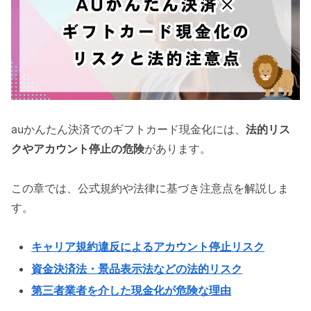
auかんたん決済でのギフトカード現金化には、
法的リス
クやアカウント停止の危険
があります。
この章では、公式規約や法律に基づき注意点を解説しま
す。
キャリア規約違反によるアカウント停止リスク
資金決済法・景品表示法などの法的リスク
第三者業者を介した現金化が危険な理由