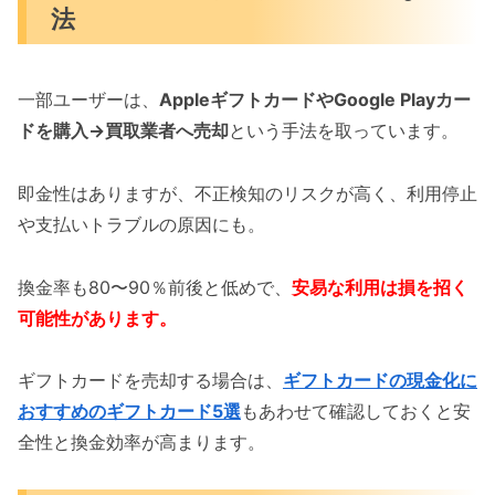
法
一部ユーザーは、
AppleギフトカードやGoogle Playカー
ドを購入→買取業者へ売却
という手法を取っています。
即金性はありますが、不正検知のリスクが高く、利用停止
や支払いトラブルの原因にも。
換金率も80〜90％前後と低めで、
安易な利用は損を招く
可能性があります。
ギフトカードを売却する場合は、
ギフトカードの現金化に
おすすめのギフトカード5選
もあわせて確認しておくと安
全性と換金効率が高まります。