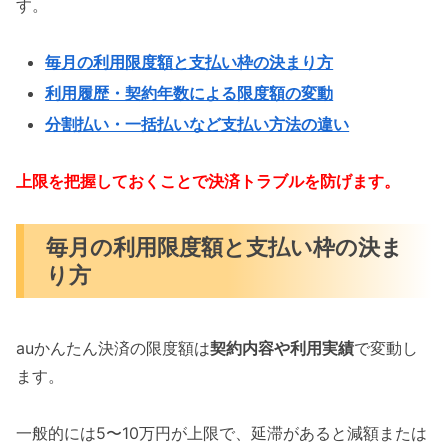
す。
毎月の利用限度額と支払い枠の決まり方
利用履歴・契約年数による限度額の変動
分割払い・一括払いなど支払い方法の違い
上限を把握しておくことで決済トラブルを防げます。
毎月の利用限度額と支払い枠の決ま
り方
auかんたん決済の限度額は
契約内容や利用実績
で変動し
ます。
一般的には5〜10万円が上限で、延滞があると減額または