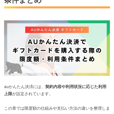
auかんたん決済には、
契約内容や利用状況に応じた利用
上限
が設定されています。
この章では限度額の仕組みや支払い方法の違いを整理しま