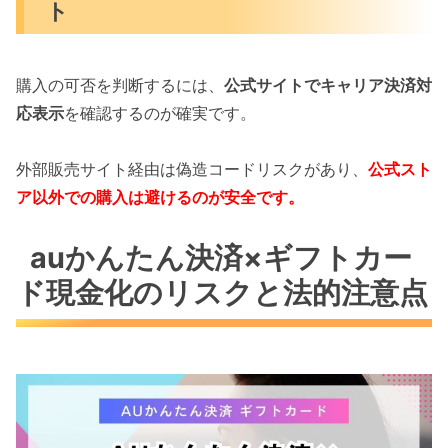
ト
購入の可否を判断するには、
公式サイトでキャリア決済対
応表示
を確認するのが確実です。
外部販売サイト経由は偽造コードリスクがあり、
公式スト
ア以外での購入は避けるのが安全です。
auかんたん決済×ギフトカー
ド現金化のリスクと法的注意点