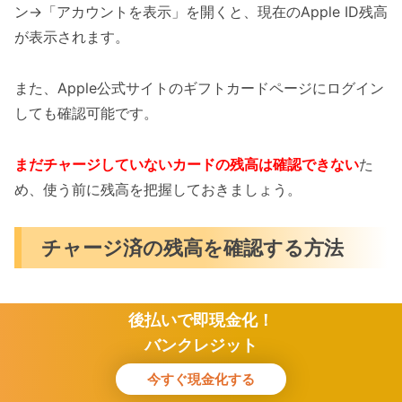
ン→「アカウントを表示」を開くと、現在のApple ID残高
が表示されます。
また、Apple公式サイトのギフトカードページにログイン
しても確認可能です。
まだチャージしていないカードの残高は確認できない
た
め、使う前に残高を把握しておきましょう。
チャージ済の残高を確認する方法
すでに
Appleギフトカード
をApple IDにチャージしている
後払いで即現金化！
場合は、Apple ID残高として管理されています。
バンクレジット
今すぐ現金化する
iPhoneやiPadでは、「設定」→「自分の名前」→「メデ
ホーム
検索
トップ
サイドバー