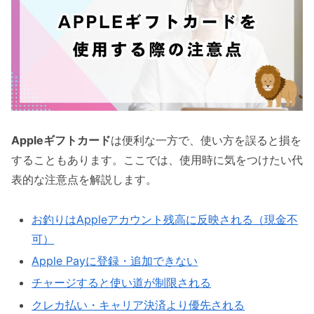
Appleギフトカード
は便利な一方で、使い方を誤ると損を
することもあります。ここでは、使用時に気をつけたい代
表的な注意点を解説します。
お釣りはAppleアカウント残高に反映される（現金不
可）
Apple Payに登録・追加できない
チャージすると使い道が制限される
クレカ払い・キャリア決済より優先される