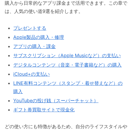
購入から日常的なアプリ課金まで活用できます。この章で
は、人気の使い道9選を紹介します。
プレゼントする
Apple製品の購入・修理
アプリの購入・課金
サブスクリプション（Apple Musicなど）の支払い
デジタルコンテンツ（音楽・電子書籍など）の購入
iCloud+の支払い
LINE有料コンテンツ（スタンプ・着せ替えなど）の
購入
YouTubeの投げ銭（スーパーチャット）
ギフト券買取サイトで現金化
どの使い方にも特徴があるため、自分のライフスタイルや