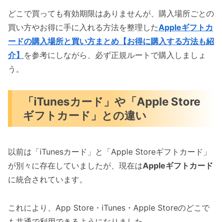
どこで買っても有効期限はありませんが、購入場所ごとの
買い方やお得に手に入れる方法を整理した
Appleギフトカ
ードの購入場所と買い方まとめ【お得に購入する方法も紹
介】
を参考にしながら、必ず正規ルートで購入しましょ
う。
「iTunesカード」や「Apple Store
ギフトカード」との違い
以前は「iTunesカード」と「Apple Storeギフトカード」
が別々に存在していましたが、現在は
Appleギフトカード
に統合されています。
これにより、App Store・iTunes・Apple Storeのどこで
も共通で利用できるようになりました。