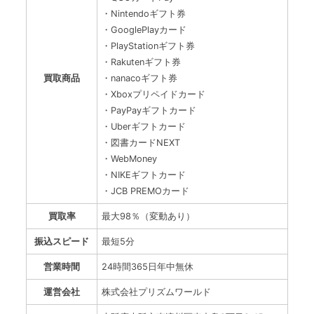
・Nintendoギフト券
・GooglePlayカード
・PlayStationギフト券
・Rakutenギフト券
買取商品
・nanacoギフト券
・Xboxプリペイドカード
・PayPayギフトカード
・Uberギフトカード
・図書カードNEXT
・WebMoney
・NIKEギフトカード
・JCB PREMOカード
買取率
最大98％（変動あり）
振込スピード
最短5分
営業時間
24時間365日年中無休
運営会社
株式会社プリズムワールド