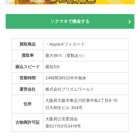
ソクマネで換金する
買取商品
・Appleギフトカード
買取率
最大96％（変動あり）
振込スピード
最短5分
営業時間
24時間365日年中無休
運営会社
株式会社プリズムワールド
大阪府大阪市東淀川区東中島2丁目9-15
住所
日大和生ビル 304号
大阪府公安委員会
古物商許可証
第621150153419号