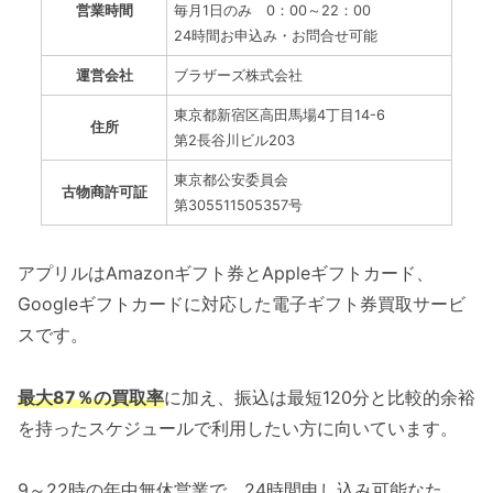
営業時間
毎月1日のみ 0：00～22：00
24時間お申込み・お問合せ可能
運営会社
ブラザーズ株式会社
東京都新宿区高田馬場4丁目14-6
住所
第2長谷川ビル203
東京都公安委員会
古物商許可証
第305511505357号
アプリルはAmazonギフト券とAppleギフトカード、
Googleギフトカードに対応した電子ギフト券買取サービ
スです。
最大87％の買取率
に加え、振込は最短120分と比較的余裕
を持ったスケジュールで利用したい方に向いています。
9～22時の年中無休営業で、24時間申し込み可能なた