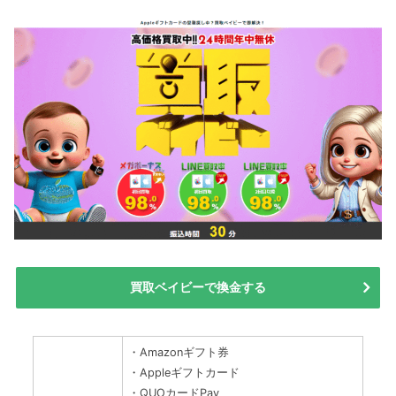
買取ベイビーで換金する
・Amazonギフト券
・Appleギフトカード
・QUOカードPay