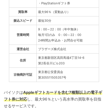
・PlayStationギフト券
買取率
最大96％（変動あり）
振込スピード
最短30分
9：00～22：00（年中無休）
営業時間
毎月1日のみ 0：00～22：00
24時間お申込み・お問合せ可能
運営会社
ブラザーズ株式会社
東京都新宿区高田馬場4丁目14-6
住所
第2長谷川ビル203
東京都公安委員会
古物商許可証
第305511505357号
バイソクは
Appleギフトカードを含む7種類以上の電子ギ
フト券に対応
し、最大96％という高水準の買取率を目指
せるサービスです。