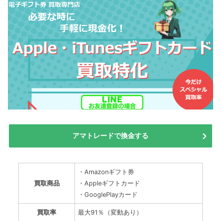
アマトレードで換金する
・Amazonギフト券
買取商品
・Appleギフトカード
・GooglePlayカード
買取率
最大91％（変動あり）