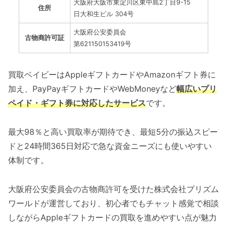
大阪府大阪市東淀川区東中島2丁目9-15
住所
日大和生ビル 304号
大阪府公安委員会
古物商許可証
第621150153419号
買取ベイビーはAppleギフトカードやAmazonギフト券に
加え、PayPayギフトカードやWebMoneyなど
幅広いプリ
ペイド・ギフト券に対応したサービス
です。
最大98％と高い買取率が期待でき、最短5分の振込スピー
ドと24時間365日対応で急な資金ニーズにも使いやすい
体制です。
大阪府公安委員会の古物商許可を受けた株式会社プリズム
ワールドが運営しており、初心者でもチャット感覚で相談
しながらAppleギフトカードの買取を進めやすい点が魅力