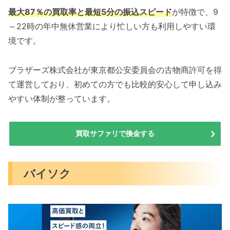
最大87％の買取率と最短5分の振込スピード
が特徴で、9
～22時の年中無休営業により忙しい方も利用しやすい環
境です。
ブラザーズ株式会社が東京都公安委員会の古物商許可を得
て運営しており、初めての方でも比較的安心して申し込み
やすい体制が整っています。
買取サファリで換金する
バイソク