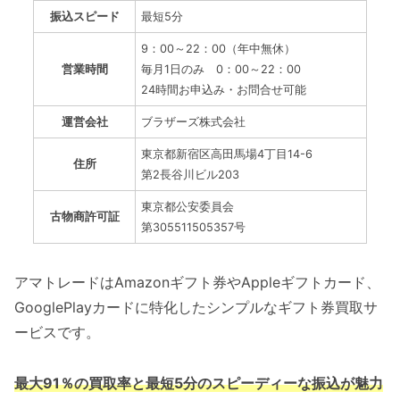
振込スピード
最短5分
9：00～22：00（年中無休）
営業時間
毎月1日のみ 0：00～22：00
24時間お申込み・お問合せ可能
運営会社
ブラザーズ株式会社
東京都新宿区高田馬場4丁目14-6
住所
第2長谷川ビル203
東京都公安委員会
古物商許可証
第305511505357号
アマトレードはAmazonギフト券やAppleギフトカード、
GooglePlayカードに特化したシンプルなギフト券買取サ
ービスです。
最大91％の買取率と最短5分のスピーディーな振込が魅力