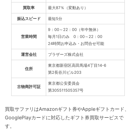
買取率
最大87％（変動あり）
振込スピード
最短5分
9：00～22：00（年中無休）
営業時間
毎月1日のみ 0：00～22：00
24時間お申込み・お問合せ可能
運営会社
ブラザーズ株式会社
東京都新宿区高田馬場4丁目14-6
住所
第2長谷川ビル203
東京都公安委員会
古物商許可証
第305511505357号
買取サファリはAmazonギフト券やAppleギフトカード、
GooglePlayカードに対応したギフト券買取サービスで
す。