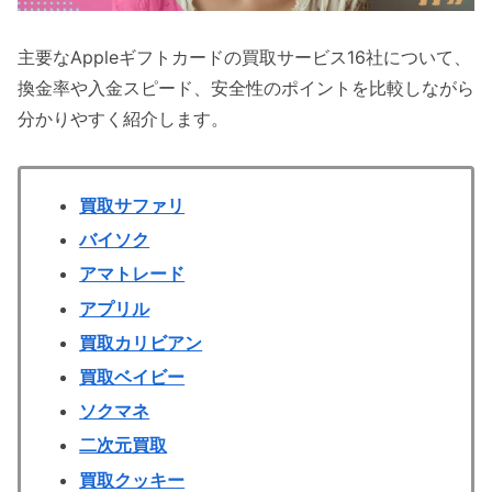
主要なAppleギフトカードの買取サービス16社について、
換金率や入金スピード、安全性のポイントを比較しながら
分かりやすく紹介します。
買取サファリ
バイソク
アマトレード
アプリル
買取カリビアン
買取ベイビー
ソクマネ
二次元買取
買取クッキー