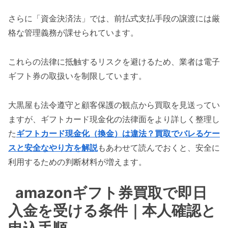
さらに「資金決済法」では、前払式支払手段の譲渡には厳
格な管理義務が課せられています。
これらの法律に抵触するリスクを避けるため、業者は電子
ギフト券の取扱いを制限しています。
大黒屋も法令遵守と顧客保護の観点から買取を見送ってい
ますが、ギフトカード現金化の法律面をより詳しく整理し
た
ギフトカード現金化（換金）は違法？買取でバレるケー
スと安全なやり方を解説
もあわせて読んでおくと、安全に
利用するための判断材料が増えます。
amazonギフト券買取で即日
入金を受ける条件｜本人確認と