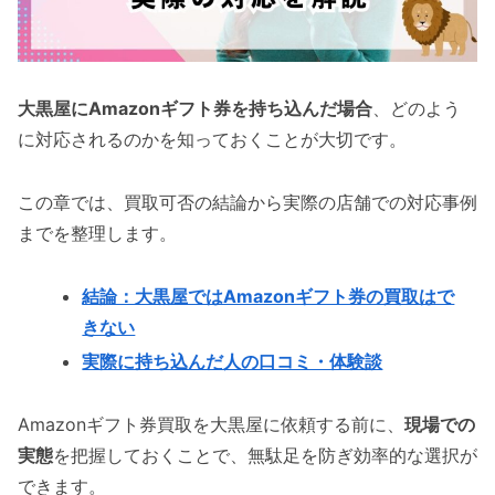
大黒屋にAmazonギフト券を持ち込んだ場合
、どのよう
に対応されるのかを知っておくことが大切です。
この章では、買取可否の結論から実際の店舗での対応事例
までを整理します。
結論：大黒屋ではAmazonギフト券の買取はで
きない
実際に持ち込んだ人の口コミ・体験談
Amazonギフト券買取を大黒屋に依頼する前に、
現場での
実態
を把握しておくことで、無駄足を防ぎ効率的な選択が
できます。